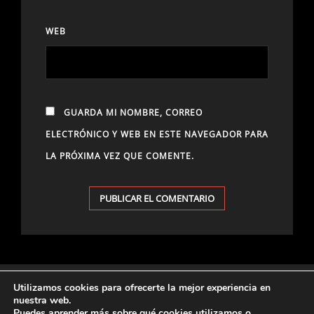
WEB
GUARDA MI NOMBRE, CORREO
ELECTRÓNICO Y WEB EN ESTE NAVEGADOR PARA
LA PRÓXIMA VEZ QUE COMENTE.
Utilizamos cookies para ofrecerte la mejor experiencia en
nuestra web.
ARCHIVES
Puedes aprender más sobre qué cookies utilizamos o