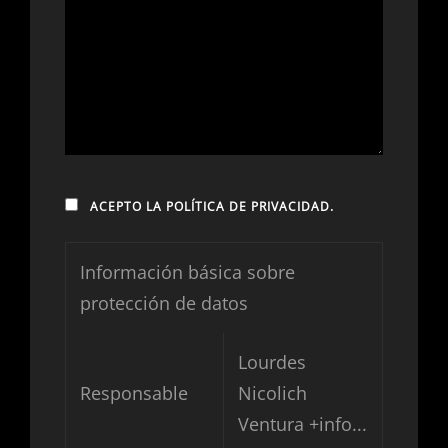
ACEPTO LA
POLÍTICA DE PRIVACIDAD
.
Información básica sobre
protección de datos
Lourdes
Responsable
Nicolich
Ventura
+info...