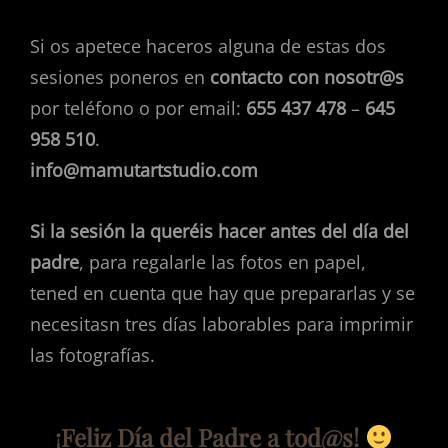
Si os apetece haceros alguna de estas dos
sesiones poneros en
contacto con nosotr@s
por teléfono o por email:
655 437 478
–
645
958 510
.
info@mamutartstudio.com
Si la sesión la queréis hacer antes del día del
padre
, para regalarle las fotos en papel,
tened en cuenta que hay que prepararlas y se
necesitasn tres días laborables para imprimir
las fotografías.
¡Feliz Día del Padre a tod@s!