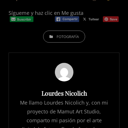
Sígueme y haz clic en Me gusta
CATEGORÍAS
FOTOGRAFÍA
Autor:
Lourdes Nicolich
Me llamo Lourdes Nicolich y, con mi
proyecto de Mamut Art Studio,
comparto mi pasión por el arte