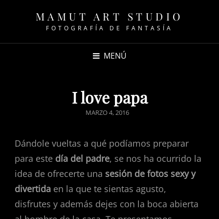
MAMUT ART STUDIO
FOTOGRAFÍA DE FANTASÍA
MENÚ
I love papa
PUBLICADO
MARZO 4, 2016
EL
Dándole vueltas a qué podíamos preparar
para este
día del padre
, se nos ha ocurrido la
idea de ofrecerte una
sesión de fotos sexy y
divertida
en la que te sientas agusto,
disfrutes y además dejes con la boca abierta