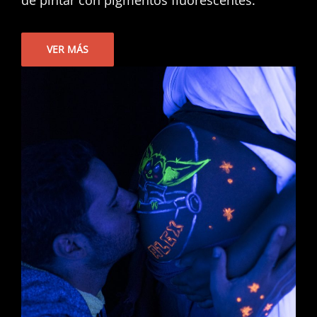
de pintar con pigmentos fluorescentes.
VER MÁS