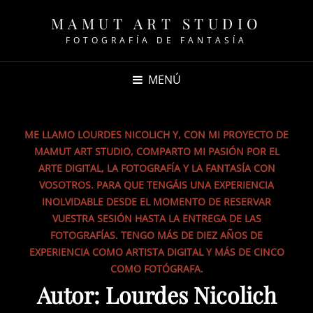
MAMUT ART STUDIO
FOTOGRAFÍA DE FANTASÍA
MENÚ
ME LLAMO LOURDES NICOLICH Y, CON MI PROYECTO DE
MAMUT ART STUDIO, COMPARTO MI PASIÓN POR EL
ARTE DIGITAL, LA FOTOGRAFÍA Y LA FANTASÍA CON
VOSOTROS. PARA QUE TENGÁIS UNA EXPERIENCIA
INOLVIDABLE DESDE EL MOMENTO DE RESERVAR
VUESTRA SESIÓN HASTA LA ENTREGA DE LAS
FOTOGRAFÍAS. TENGO MÁS DE DIEZ AÑOS DE
EXPERIENCIA COMO ARTISTA DIGITAL Y MÁS DE CINCO
COMO FOTÓGRAFA.
Autor:
Lourdes Nicolich