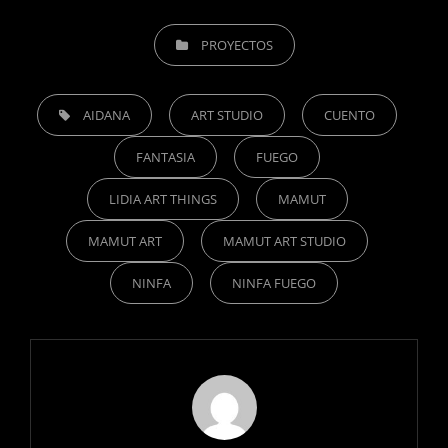
CATEGORÍAS
PROYECTOS
ETIQUETAS,
AIDANA
ART STUDIO
CUENTO
FANTASIA
FUEGO
LIDIA ART THINGS
MAMUT
MAMUT ART
MAMUT ART STUDIO
NINFA
NINFA FUEGO