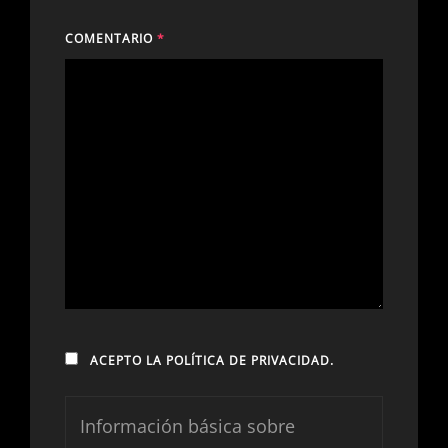
COMENTARIO
*
ACEPTO LA
POLÍTICA DE PRIVACIDAD
.
Información básica sobre