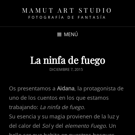
MAMUT ART STUDIO
FOTOGRAFÍA DE FANTASÍA
MENÚ
La ninfa de fuego
PUBLICADO
DICIEMBRE 7, 2015
EL
Os presentamos a
Aidana
, la protagonista de
uno de los cuentos en los que estamos
trabajando:
La ninfa de fuego.
Su esencia y su magia provienen de la luz y
del calor del
Sol
y del
elemento Fuego
. Un