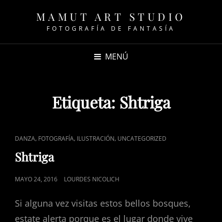
MAMUT ART STUDIO
FOTOGRAFÍA DE FANTASÍA
MENÚ
Etiqueta:
Shtriga
ENLACES
,
,
,
DANZA
FOTOGRAFÍA
ILUSTRACIÓN
UNCATEGORIZED
DE
Shtriga
CATEGORÍAS
PUBLICADO
MAYO 24, 2016
LOURDES NICOLICH
EL
Si alguna vez visitas estos bellos bosques,
estate alerta porque es el lugar donde vive