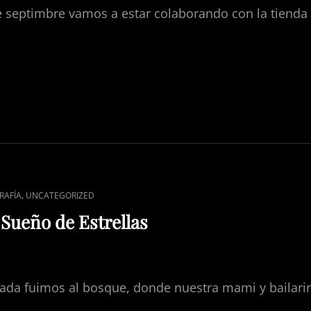
 septimbre vamos a estar colaborando con la tienda 
ONES
ADA
S
,
RAFÍA
UNCATEGORIZED
Sueño de Estrellas
ada fuimos al bosque, donde nuestra mami y bailarin