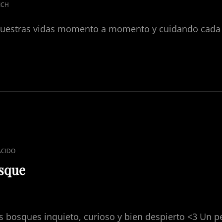
ICH
vuestras vidas momento a momento y cuidando cada 
ACIDO
osque
H
s bosques inquieto, curioso y bien despierto <3 Un