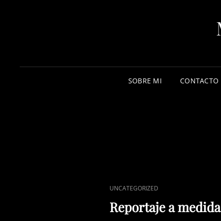
SOBRE MI
CONTACTO
ENLACES
UNCATEGORIZED
DE
Reportaje a medida
CATEGORÍAS