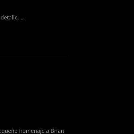
detalle. …
 pequeño homenaje a Brian