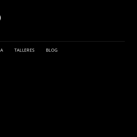
O
TA
TALLERES
BLOG