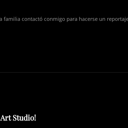
H
a familia contactó conmigo para hacerse un reportaje
E
Art Studio!