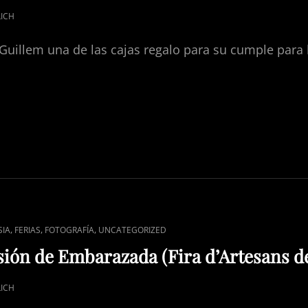
ICH
 Guillem una de las cajas regalo para su cumple para
,
,
,
SIA
FERIAS
FOTOGRAFÍA
UNCATEGORIZED
ión de Embarazada (Fira d’Artesans de
ICH