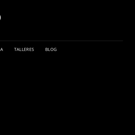
O
TA
TALLERES
BLOG