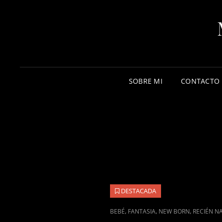
SOBRE MI
CONTACTO
DESTACADA
ENLACES
,
,
,
BEBÉ
FANTASIA
NEW BORN
RECIÉN N