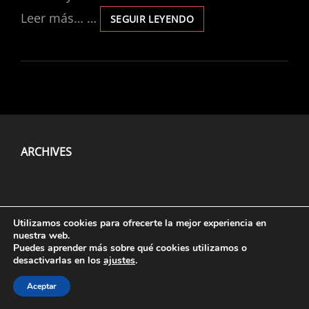
Leer más… …
ESENCIA
SEGUIR LEYENDO
AYNI
ARCHIVES
Aviso Legal
, Políticas De
Privacidad
Y
Cookies
.
Utilizamos cookies para ofrecerte la mejor experiencia en
nuestra web.
Puedes aprender más sobre qué cookies utilizamos o
desactivarlas en los
ajustes
.
Aceptar