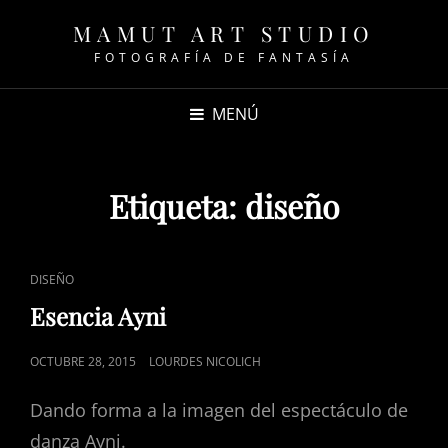
MAMUT ART STUDIO
FOTOGRAFÍA DE FANTASÍA
MENÚ
Etiqueta:
diseño
ENLACES
DISEÑO
DE
Esencia Ayni
CATEGORÍAS
PUBLICADO
OCTUBRE 28, 2015
LOURDES NICOLICH
EL
Dando forma a la imagen del espectáculo de
danza Ayni.