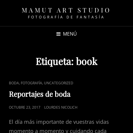
MAMUT ART STUDIO
FOTOGRAFÍA DE FANTASÍA
MENÚ
Etiqueta:
book
ENLACES
,
,
BODA
FOTOGRAFÍA
UNCATEGORIZED
DE
Reportajes de boda
CATEGORÍAS
PUBLICADO
OCTUBRE 23, 2017
LOURDES NICOLICH
EL
El día más importante de vuestras vidas
momento a momento y cuidando cada