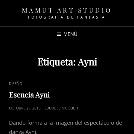
MAMUT ART STUDIO
FOTOGRAFÍA DE FANTASÍA
MENÚ
Etiqueta:
Ayni
ENLACES
DISEÑO
DE
Esencia Ayni
CATEGORÍAS
PUBLICADO
OCTUBRE 28, 2015
LOURDES NICOLICH
EL
Dando forma a la imagen del espectáculo de
danza Ayni.