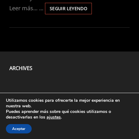
Leer más… …
ESENCIA
SEGUIR LEYENDO
AYNI
ARCHIVES
Aviso Legal
, Políticas De
Privacidad
Y
Cookies
.
Utilizamos cookies para ofrecerte la mejor experiencia en
nuestra web.
Puedes aprender más sobre qué cookies utilizamos o
desactivarlas en los
ajustes
.
Aceptar